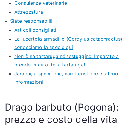
Consulenze veterinarie
Attrezzatura
Siate responsabili!
Articoli consigliati:
La lucertola armadillo (Cordylus cataphractus):
conosciamo la specie qui
Non è né tartaruga né testuggine! Imparate a
prendervi cura della tartaruga!
Jaracuçu: specifiche, caratteristiche e ulteriori
informazioni
Drago barbuto (Pogona):
prezzo e costo della vita