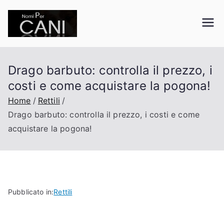
Vai
al
nomipercani.org
Curiosità sugli animali domestici
contenuto
Drago barbuto: controlla il prezzo, i
costi e come acquistare la pogona!
Home
Rettili
Drago barbuto: controlla il prezzo, i costi e come
acquistare la pogona!
Pubblicato in:
Rettili