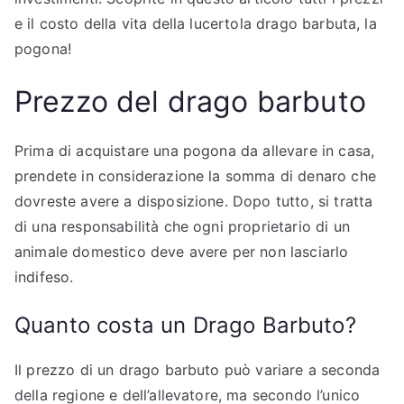
e il costo della vita della lucertola drago barbuta, la
pogona!
Prezzo del drago barbuto
Prima di acquistare una pogona da allevare in casa,
prendete in considerazione la somma di denaro che
dovreste avere a disposizione. Dopo tutto, si tratta
di una responsabilità che ogni proprietario di un
animale domestico deve avere per non lasciarlo
indifeso.
Quanto costa un Drago Barbuto?
Il prezzo di un drago barbuto può variare a seconda
della regione e dell’allevatore, ma secondo l’unico