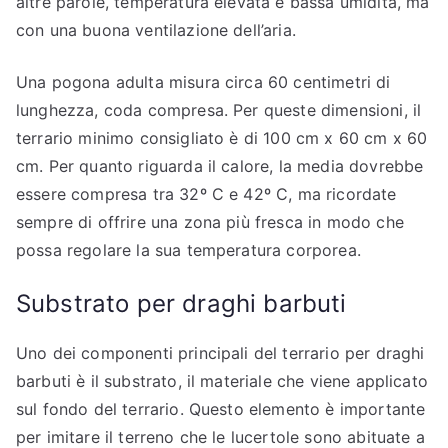
altre parole, temperatura elevata e bassa umidità, ma
con una buona ventilazione dell’aria.
Una pogona adulta misura circa 60 centimetri di
lunghezza, coda compresa. Per queste dimensioni, il
terrario minimo consigliato è di 100 cm x 60 cm x 60
cm. Per quanto riguarda il calore, la media dovrebbe
essere compresa tra 32º C e 42º C, ma ricordate
sempre di offrire una zona più fresca in modo che
possa regolare la sua temperatura corporea.
Substrato per draghi barbuti
Uno dei componenti principali del terrario per draghi
barbuti è il substrato, il materiale che viene applicato
sul fondo del terrario. Questo elemento è importante
per imitare il terreno che le lucertole sono abituate a