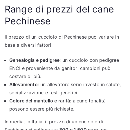
Range di prezzi del cane
Pechinese
Il prezzo di un cucciolo di Pechinese può variare in
base a diversi fattori:
Genealogia e pedigree
: un cucciolo con pedigree
ENCI e proveniente da genitori campioni può
costare di più.
Allevamento
: un allevatore serio investe in salute,
socializzazione e test genetici.
Colore del mantello e rarità
: alcune tonalità
possono essere più richieste.
In media, in Italia, il prezzo di un cucciolo di
Pechinese si colloca tra
800 e 1.500 euro
, ma