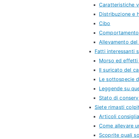
Caratteristiche v
Distribuzione e 
Cibo
Comportamento
Allevamento del
Fatti interessanti
Morso ed effetti
Il suricato del 
Le sottospecie d
Leggende su que
Stato di conserv
Siete rimasti colp
Articoli consiglia
Come allevare un
Scoprite quali so