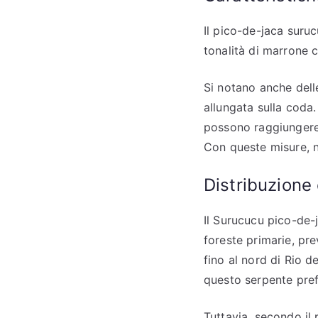
Il pico-de-jaca suruc
tonalità di marrone 
Si notano anche dell
allungata sulla coda.
possono raggiungere 
Con queste misure, n
Distribuzione
Il Surucucu pico-de-j
foreste primarie, pre
fino al nord di Rio 
questo serpente pref
Tuttavia, secondo il 