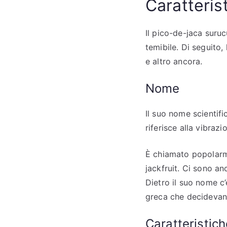
Caratteris
Il pico-de-jaca suru
temibile. Di seguito, 
e altro ancora.
Nome
Il suo nome scientif
riferisce alla vibraz
È chiamato popolarme
jackfruit. Ci sono 
Dietro il suo nome c
greca che decidevano
Caratteristich