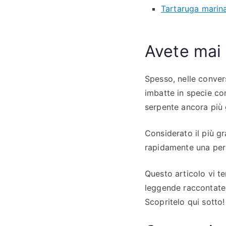
Tartaruga marina
Avete mai 
Spesso, nelle convers
imbatte in specie com
serpente ancora più 
Considerato il più g
rapidamente una pers
Questo articolo vi ter
leggende raccontate 
Scopritelo qui sotto!