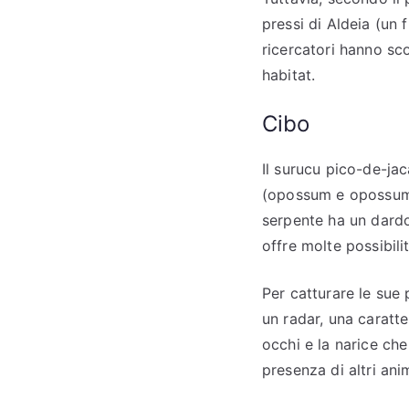
pressi di Aldeia (un 
ricercatori hanno sc
habitat.
Cibo
Il surucu pico-de-jaca
(opossum e opossum),
serpente ha un dardo
offre molte possibilit
Per catturare le sue
un radar, una caratte
occhi e la narice che
presenza di altri anim