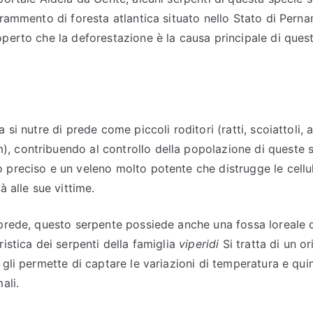
frammento di foresta atlantica situato nello Stato di Pern
operto che la deforestazione è la causa principale di quest
 si nutre di prede come piccoli roditori (ratti, scoiattoli, 
 contribuendo al controllo della popolazione di queste 
 preciso e un veleno molto potente che distrugge le cellu
à alle sue vittime.
 prede, questo serpente possiede anche una fossa loreale
ristica dei serpenti della famiglia
viperidi
Si tratta di un ori
 gli permette di captare le variazioni di temperatura e quin
ali.