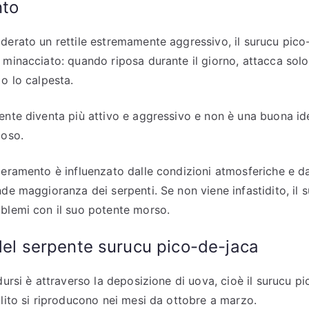
to
derato un rettile estremamente aggressivo, il surucu pico
 minacciato: quando riposa durante il giorno, attacca solo
o lo calpesta.
ente diventa più attivo e aggressivo e non è una buona ide
loso.
eramento è influenzato dalle condizioni atmosferiche e dal
nde maggioranza dei serpenti. Se non viene infastidito, il
blemi con il suo potente morso.
el serpente surucu pico-de-jaca
dursi è attraverso la deposizione di uova, cioè il surucu p
olito si riproducono nei mesi da ottobre a marzo.