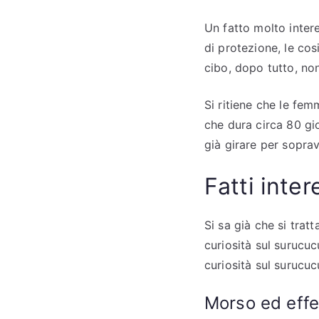
Un fatto molto inter
di protezione, le cos
cibo, dopo tutto, no
Si ritiene che le fe
che dura circa 80 gi
già girare per soprav
Fatti inte
Si sa già che si trat
curiosità sul surucu
curiosità sul surucuc
Morso ed effe