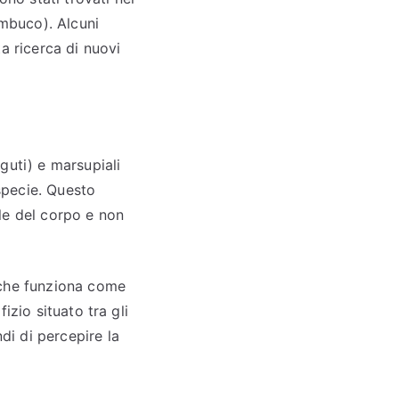
ambuco). Alcuni
a ricerca di nuovi
aguti) e marsupiali
specie. Questo
le del corpo e non
 che funziona come
fizio situato tra gli
di di percepire la