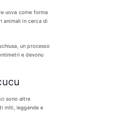
ulle uova come forma
i animali in cerca di
 schiusa, un processo
entimetri e devono
ucucu
ci sono altre
i miti, leggende e