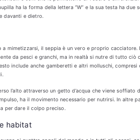
 pupilla ha la forma della lettera “W” e la sua testa ha due 
 davanti e dietro.
a mimetizzarsi, il seppia è un vero e proprio cacciatore. 
ente da pesci e granchi, ma in realtà si nutre di tutto ciò
uesto include anche gamberetti e altri molluschi, compresi q
i.
erso l’alto attraverso un getto d’acqua che viene soffiato d
pulso, ha il movimento necessario per nutrirsi. In altre pa
a per dare il colpo preciso.
e habitat