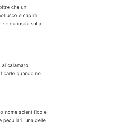
oltre che un
mollusco e capire
e e curiosità sulla
 al calamaro.
tificarlo quando ne
ro nome scientifico è
 peculiari, una delle