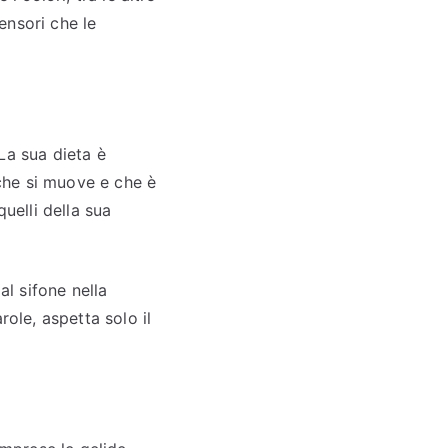
sensori che le
La sua dieta è
 che si muove e che è
uelli della sua
al sifone nella
role, aspetta solo il