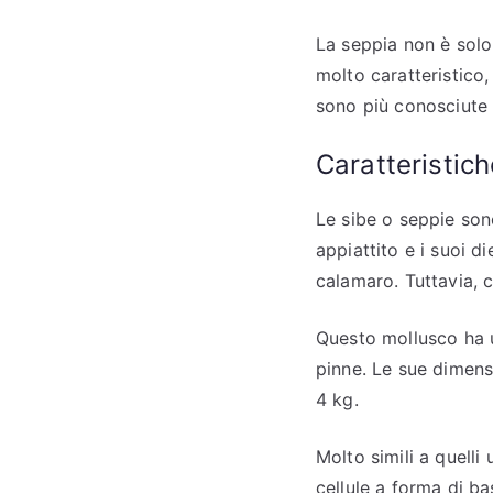
La seppia non è solo
molto caratteristico,
sono più conosciute 
Caratteristich
Le sibe o seppie son
appiattito e i suoi d
calamaro. Tuttavia, c
Questo mollusco ha u
pinne. Le sue dimens
4 kg.
Molto simili a quelli
cellule a forma di ba