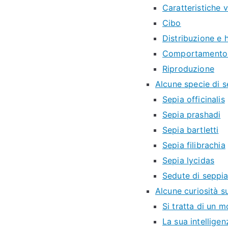
Caratteristiche v
Cibo
Distribuzione e 
Comportamento 
Riproduzione
Alcune specie di s
Sepia officinalis
Sepia prashadi
Sepia bartletti
Sepia filibrachia
Sepia lycidas
Sedute di seppi
Alcune curiosità s
Si tratta di un 
La sua intelligen