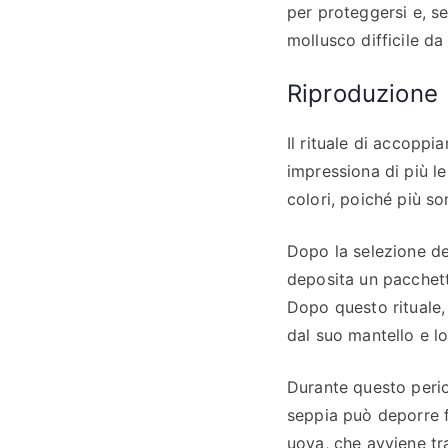
per proteggersi e, se
mollusco difficile da
Riproduzione
Il rituale di accoppi
impressiona di più l
colori, poiché più so
Dopo la selezione de
deposita un pacchett
Dopo questo rituale,
dal suo mantello e l
Durante questo perio
seppia può deporre f
uova, che avviene tra