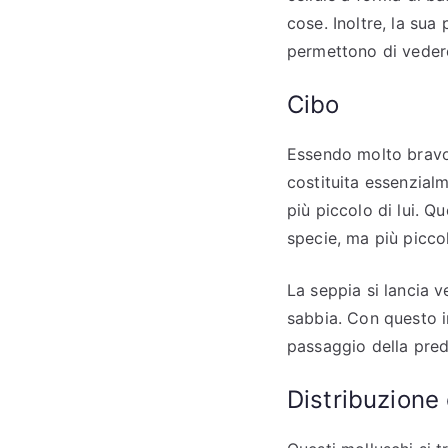
cose. Inoltre, la sua
permettono di vedere
Cibo
Essendo molto bravo 
costituita essenzialm
più piccolo di lui. Q
specie, ma più piccol
La seppia si lancia v
sabbia. Con questo im
passaggio della pred
Distribuzione 