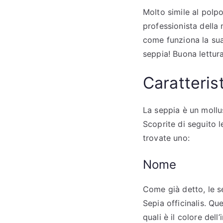
Molto simile al polpo
professionista della
come funziona la sua 
seppia! Buona lettura
Caratteris
La seppia è un mollu
Scoprite di seguito l
trovate uno:
Nome
Come già detto, le s
Sepia officinalis. Qu
quali è il colore dell