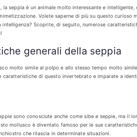
, la seppia è un animale molto interessante e intelligente, 
 mimetizzazione. Volete saperne di più su questo curioso 
intelligenza? Scoprite, di seguito, numerose caratteristich
!
tiche generali della seppia
sco molto simile al polpo e allo stesso tempo molto simile
e caratteristiche di questo invertebrato e imparate a iden
eppie sono conosciute anche come sibe e seppie, ma il lo
esto mollusco è diventato famoso per le sue caratteristiche
’inchiostro che rilascia in determinate situazioni.