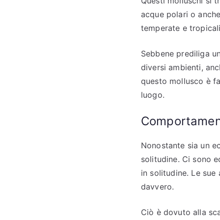
Questi molluschi si t
acque polari o anche
temperate e tropical
Sebbene prediliga un
diversi ambienti, anc
questo mollusco è fa
luogo.
Comportamen
Nonostante sia un ec
solitudine. Ci sono e
in solitudine. Le su
davvero.
Ciò è dovuto alla sc