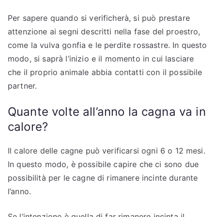
Per sapere quando si verificherà, si può prestare
attenzione ai segni descritti nella fase del proestro,
come la vulva gonfia e le perdite rossastre. In questo
modo, si saprà l’inizio e il momento in cui lasciare
che il proprio animale abbia contatti con il possibile
partner.
Quante volte all’anno la cagna va in
calore?
Il calore delle cagne può verificarsi ogni 6 o 12 mesi.
In questo modo, è possibile capire che ci sono due
possibilità per le cagne di rimanere incinte durante
l’anno.
Se l’intenzione è quella di far rimanere incinta il