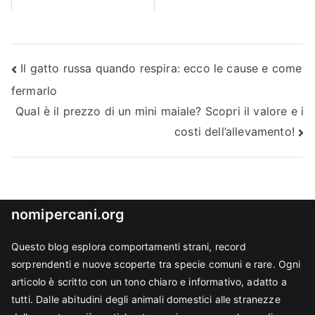
Navigazione
Il gatto russa quando respira: ecco le cause e come
fermarlo
articoli
Qual è il prezzo di un mini maiale? Scopri il valore e i
costi dell’allevamento!
nomipercani.org
Questo blog esplora comportamenti strani, record
sorprendenti e nuove scoperte tra specie comuni e rare. Ogni
articolo è scritto con un tono chiaro e informativo, adatto a
tutti. Dalle abitudini degli animali domestici alle stranezze