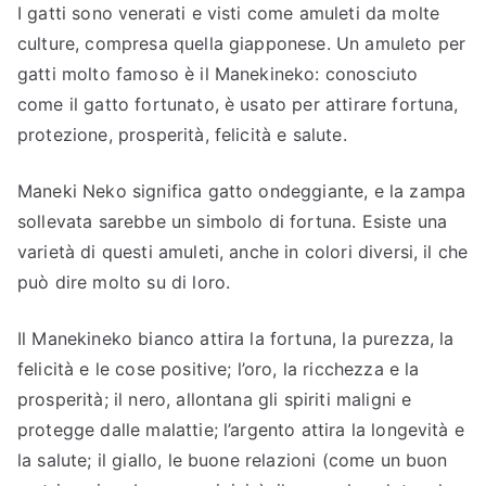
I gatti sono venerati e visti come amuleti da molte
culture, compresa quella giapponese. Un amuleto per
gatti molto famoso è il Manekineko: conosciuto
come il gatto fortunato, è usato per attirare fortuna,
protezione, prosperità, felicità e salute.
Maneki Neko significa gatto ondeggiante, e la zampa
sollevata sarebbe un simbolo di fortuna. Esiste una
varietà di questi amuleti, anche in colori diversi, il che
può dire molto su di loro.
Il Manekineko bianco attira la fortuna, la purezza, la
felicità e le cose positive; l’oro, la ricchezza e la
prosperità; il nero, allontana gli spiriti maligni e
protegge dalle malattie; l’argento attira la longevità e
la salute; il giallo, le buone relazioni (come un buon