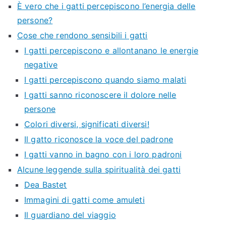
È vero che i gatti percepiscono l’energia delle
persone?
Cose che rendono sensibili i gatti
I gatti percepiscono e allontanano le energie
negative
I gatti percepiscono quando siamo malati
I gatti sanno riconoscere il dolore nelle
persone
Colori diversi, significati diversi!
Il gatto riconosce la voce del padrone
I gatti vanno in bagno con i loro padroni
Alcune leggende sulla spiritualità dei gatti
Dea Bastet
Immagini di gatti come amuleti
Il guardiano del viaggio