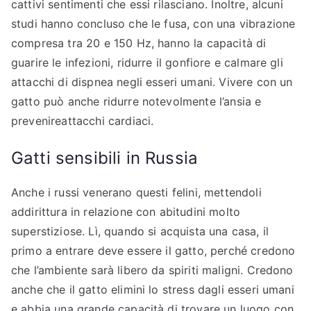
cattivi sentimenti che essi rilasciano. Inoltre, alcuni
studi hanno concluso che le fusa, con una vibrazione
compresa tra 20 e 150 Hz, hanno la capacità di
guarire le infezioni, ridurre il gonfiore e calmare gli
attacchi di dispnea negli esseri umani. Vivere con un
gatto può anche ridurre notevolmente l’ansia e
prevenireattacchi cardiaci.
Gatti sensibili in Russia
Anche i russi venerano questi felini, mettendoli
addirittura in relazione con abitudini molto
superstiziose. Lì, quando si acquista una casa, il
primo a entrare deve essere il gatto, perché credono
che l’ambiente sarà libero da spiriti maligni. Credono
anche che il gatto elimini lo stress dagli esseri umani
e abbia una grande capacità di trovare un luogo con