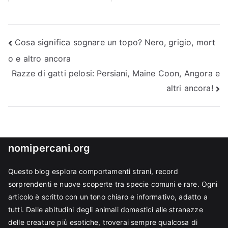
Navigazione
Cosa significa sognare un topo? Nero, grigio, mort
o e altro ancora
articoli
Razze di gatti pelosi: Persiani, Maine Coon, Angora e
altri ancora!
nomipercani.org
Questo blog esplora comportamenti strani, record
sorprendenti e nuove scoperte tra specie comuni e rare. Ogni
articolo è scritto con un tono chiaro e informativo, adatto a
tutti. Dalle abitudini degli animali domestici alle stranezze
delle creature più esotiche, troverai sempre qualcosa di