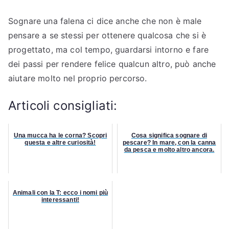
Sognare una falena ci dice anche che non è male
pensare a se stessi per ottenere qualcosa che si è
progettato, ma col tempo, guardarsi intorno e fare
dei passi per rendere felice qualcun altro, può anche
aiutare molto nel proprio percorso.
Articoli consigliati:
Una mucca ha le corna? Scopri
Cosa significa sognare di
questa e altre curiosità!
pescare? In mare, con la canna
da pesca e molto altro ancora.
Animali con la T: ecco i nomi più
interessanti!